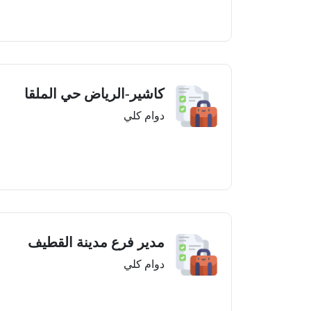
كاشير-الرياض حي الملقا
دوام كلي
مدير فرع مدينة القطيف
دوام كلي