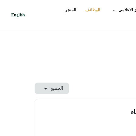
 الاعلامي
الوظائف
المتجر
English
الجميع
اء