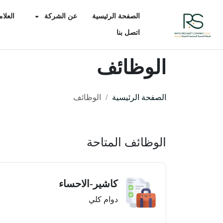
الصفحة الرئيسية
عن الشركة
العلام
اتصل بنا
الوظائف
الصفحة الرئيسية
الوظائف
الوظائف المتاحة
كاشير-الاحساء
دوام كلي