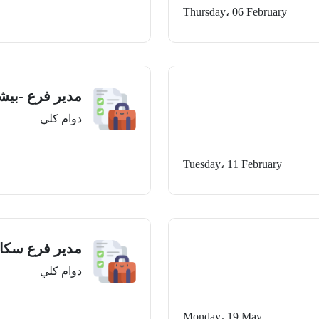
Thursday، 06 February
مدير فرع -بيش
دوام كلي
Tuesday، 11 February
مدير فرع سكاك
دوام كلي
Monday، 19 May