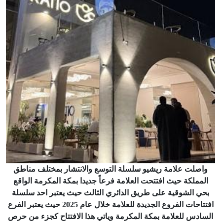
واصلت علامة ريشيو سلسلة التوسع والانتشار بمختلف مناطق
المملكة حيث افتتحت العلامة فرعاً جديدا بمكة المكرمة الواقع
بحي الشوقية على طريق الدائري الثالث حيث يعتبر احد سلسلة
افتتاحات الفروع الجديدة للعلامة خلال عام 2025 حيث يعتبر الفرع
السادس للعلامة بمكة المكرمة وياتي هذا الافتتاح كجزء من حرص