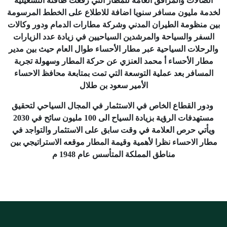
الصالات والمرافق العامة للمطار التي رفعت طاقته التشغيلية
لخدمة مليون مسافر سنويا اضافة للاطلاع على الخطط المرسومة
بين منظومة الطيران المدني وشركة مطارات الدمام ودور وكالات
السفر والسياحة والمرشدين السياحيين في زيادة عدد الزيارات
والرحلات السياحية عبر مطار الأحساء طوال العام حيث بين مدير
مطار الأحساء أ محمد العنزي عن حركة المطار وسهولة تجربة
المسافر بعد عملية التوسعة التي تمت بمتابعة محافظ الاحساء
الأمير سعود بن طلال
ودور القطاع الخاص في الاستثمار في المجال السياحي لتحقيق
مستهدفات الرؤية بزيادة السياح الى 100 مليون سائح في 2030
ويأتي حرص العلامة في وقت سابق على الاستثمار والتواجد في
مطار الاحساء نظرا لأهمية وقيمة المطار موقعه الاستراتيجي بين
مناطق المملكة المتأسس عام 1948 م