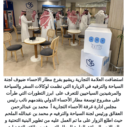
استضافت العلامة التجارية ريشيو بفرع مطار الاحساء ضيوف لجنة
السياحة والترفيه في الزيارة التي نظمت لوكالات السفر والسياحة
والمرشيدين السياحيين للتعرف على ابرز التطورات التي طرأت
على مشروع توسعة مطار الأحساء الدولي يتقدمهم نائب رئيس
مجلس ادارة غرفة الأحساء التجارية أ محمد بن عبدالرحمن
العفالق ورئيس لجنة السياحة والترفيه م محمد بن عبدالله الملحم
حيث اطلع الزوار على ما تم العمل عليه من تطوير البنية التحتية و