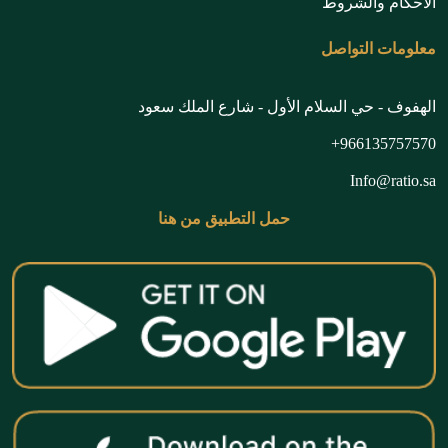
الأحكام والشروط
معلومات التواصل
الهفوف - حي السلام الأول - شارع الملك سعود
966135757570+
Info@ratio.sa
حمل التطبيق من هنا