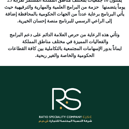
يمثلون 10 جمعيات بمختلف مناطق المملكة المستمر لقرابة 25
يوماً يتضمنها
حزمة من البرامج العلمية والمهارية والترفيهية حيث
يأتي البرنامج برعاية عدداً من الجهات الحكومية بالمحافظة إضافة
إلى الراعي الرسمي للبرنامج منصة إحسان الخيرية.
وتأتي هذه الرعاية من حرص العلامة الدائم على دعم البرامج
والفعاليات المميزة في مختلف مناطق المملكة
ايماناً بدور الإسهامات المجتمعية بالتكاملية بين كافة القطاعات
الحكومية والخاصة والغير ربحية.